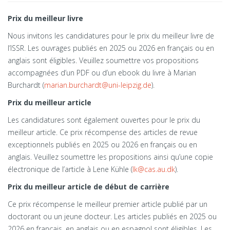
Prix du meilleur livre
Nous invitons les candidatures pour le prix du meilleur livre de
l’ISSR. Les ouvrages publiés en 2025 ou 2026 en français ou en
anglais sont éligibles. Veuillez soumettre vos propositions
accompagnées d’un PDF ou d’un ebook du livre à Marian
Burchardt (
marian.burchardt@uni-leipzig.de
).
Prix du meilleur article
Les candidatures sont également ouvertes pour le prix du
meilleur article. Ce prix récompense des articles de revue
exceptionnels publiés en 2025 ou 2026 en français ou en
anglais. Veuillez soumettre les propositions ainsi qu’une copie
électronique de l’article à Lene Kühle (
lk@cas.au.dk
).
Prix du meilleur article de début de carrière
Ce prix récompense le meilleur premier article publié par un
doctorant ou un jeune docteur. Les articles publiés en 2025 ou
2026 en français, en anglais ou en espagnol sont éligibles. Les